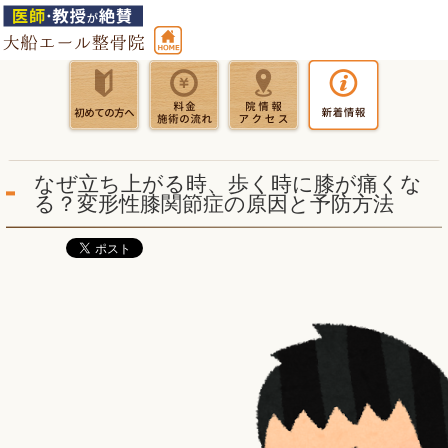
なぜ立ち上がる時、歩く時に膝が痛くな
る？変形性膝関節症の原因と予防方法