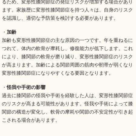
るため、変形性膝関節症の発症リスクが増加する場合があり
ます。家族歴に変形性膝関節症を持つ人々は、自身のリスク
を認識し、適切な予防策を検討する必要があります。
・
加齢
加齢も変形性膝関節症の主な原因の一つです。年を重ねるに
つれて、体内の軟骨が摩耗し、修復能力が低下します。これ
により、膝関節の軟骨が磨り減り、変形性膝関節症のリスク
が高まります。加齢による関節周囲の筋肉や靭帯が弱くなり
変形性膝関節症になりやすくなる要因となります。
・
怪我や手術の影響
過去に膝関節の怪我や手術を経験した人は、変形性膝関節症
のリスクが高まる可能性があります。怪我や手術によって膝
関節の構造が変化し、軟骨の摩耗や関節の不安定性が引き起
こされる場合があります。