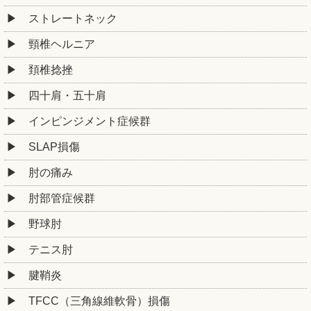
ストレートネック
頸椎ヘルニア
頚椎捻挫
四十肩・五十肩
インピンジメント症候群
SLAP損傷
肘の痛み
肘部管症候群
野球肘
テニス肘
腱鞘炎
TFCC（三角線維軟骨）損傷