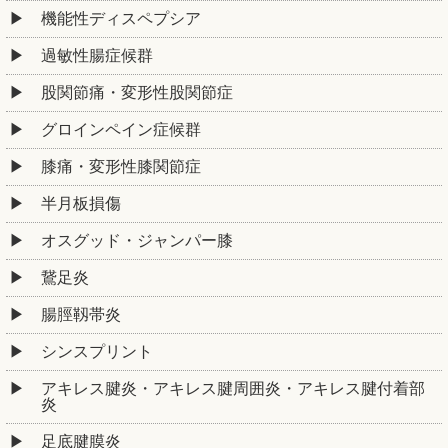
機能性ディスペプシア
過敏性腸症候群
股関節痛・変形性股関節症
グロインペイン症候群
膝痛・変形性膝関節症
半月板損傷
オスグッド・ジャンパー膝
鵞足炎
腸脛靱帯炎
シンスプリント
アキレス腱炎・アキレス腱周囲炎・アキレス腱付着部
炎
足底腱膜炎