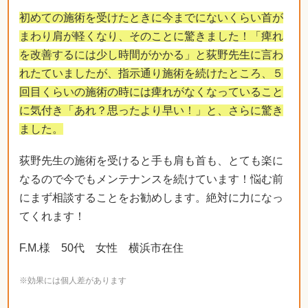
初めての施術を受けたときに今までにないくらい首が
まわり肩が軽くなり、そのことに驚きました！「痺れ
を改善するには少し時間がかかる」と荻野先生に言わ
れたていましたが、指示通り施術を続けたところ、５
回目くらいの施術の時には痺れがなくなっていること
に気付き「あれ？思ったより早い！」と、さらに驚き
ました。
荻野先生の施術を受けると手も肩も首も、とても楽に
なるので今でもメンテナンスを続けています！悩む前
にまず相談することをお勧めします。絶対に力になっ
てくれます！
F.M.様 50代 女性 横浜市在住
※効果には個人差があります