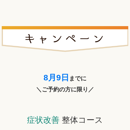
8月9日
までに
＼ご予約の方に限り／
症状改善
整体コース