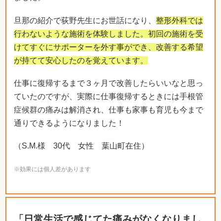
旦那の紹介で荻野先生にお世話になり、
整形外科では
行わないような施術を体験しました。初回の施術を受
けてすぐにサポーターを外す事ができ、改善する希望
が持てて安心したのを覚えています。
仕事に復帰するまで３ヶ月で改善したらいいなと思っ
ていたのですが、実際に仕事復帰するときには手根管
症候群の痛みは解消され、仕事も家事も育児も今まで
通りできるようになりました！
（S.M.様 30代 女性 葉山町在住）
※効果には個人差があります
「日常生活で感じてた痛みがなくなりまし