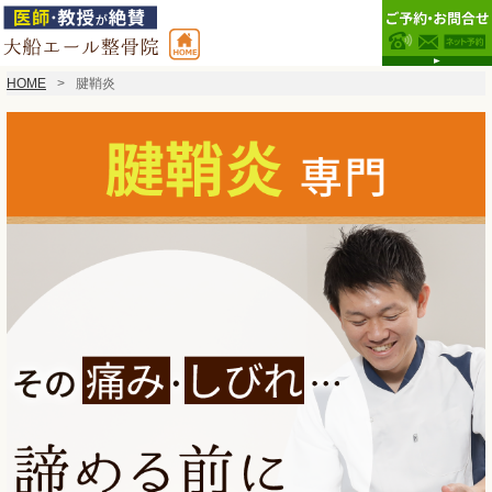
HOME
腱鞘炎