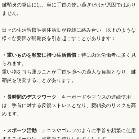
腱鞘炎の発症には、単に手首の使い過ぎだけが原因ではあり
ません。
日々の生活習慣や身体活動が複雑に絡み合い、以下のような
様々な要因が腱鞘炎を引き起こすことがあります：
・重いものを頻繁に持つ生活習慣
：特に肉体労働者に多く見
られます。
重い物を持ち運ぶことが手首や腕への過大な負担となり、腱
鞘炎を誘発することがあります。
・長時間のデスクワーク
：キーボードやマウスの連続使用
は、手首に対する反復ストレスとなり、腱鞘炎のリスクを高
めます。
・スポーツ活動
：テニスやゴルフのように手首を頻繁に使用
するスポーツは、腱鞘炎を発症しやすくします。