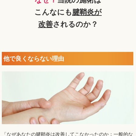
こんなにも
腱鞘炎が
改善
されるのか？
他で良くならない理由
「なぜあなたの腱鞘炎は改善してこなかったのか：一般的な