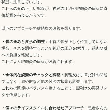
状態に注目しています。
これらの骨の正しい配置が、神経の圧迫や腱鞘炎の症状に直
接影響を与えるからです。
以下のアプローチで腱鞘炎の改善を図ります。
・骨の歪みと変形の調整
：手首の骨が正しく位置していない
場合、それを調整することで神経の圧迫を解消し、筋肉や腱
への負担を軽減します。
これにより腱鞘炎の症状が改善されます。
・全体的な姿勢のチェックと調整
：腱鞘炎は手首だけの問題
ではなく、肩や肘など他の関節の状態も影響します。
これらの関節のバランスを整えることで、腱鞘炎の再発リス
クを低減します。
・個々のライフスタイルに合わせたアプローチ
：患者さんの