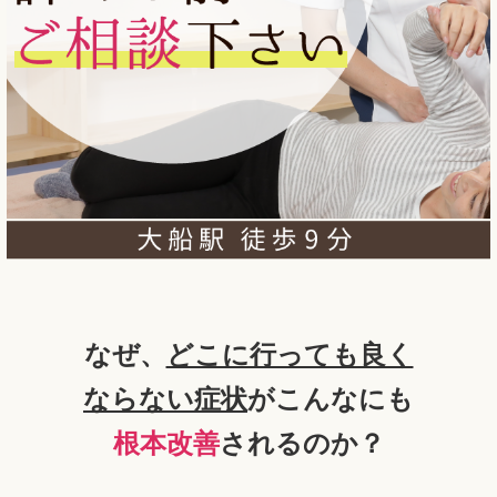
なぜ、
どこに行っても良く
なら
ない症状
がこんなにも
根本改善
されるのか？