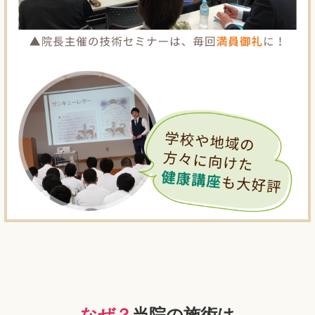
なぜ？
当院の施術は