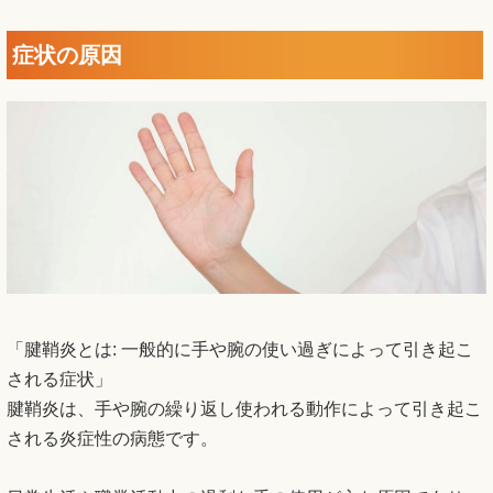
症状の原因
「腱鞘炎とは: 一般的に手や腕の使い過ぎによって引き起こ
される症状」
腱鞘炎は、手や腕の繰り返し使われる動作によって引き起こ
される炎症性の病態です。