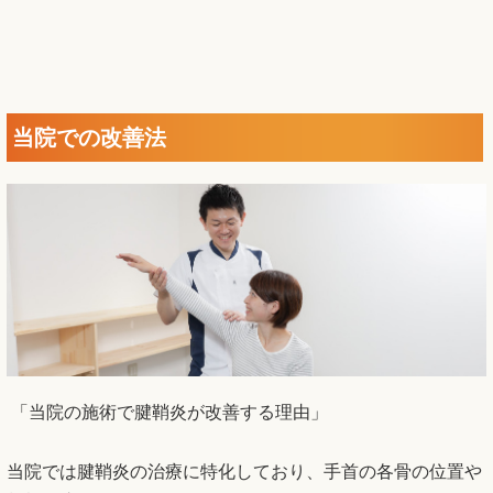
当院での改善法
「当院の施術で腱鞘炎が改善する理由」
当院では腱鞘炎の治療に特化しており、手首の各骨の位置や