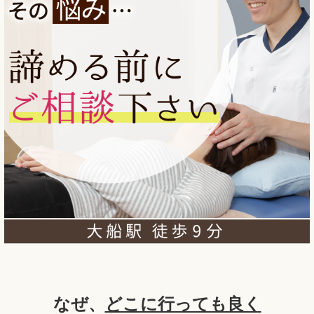
なぜ、
どこに行っても良く