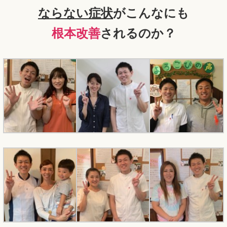
なら
ない症状
がこんなにも
根本改善
されるのか？