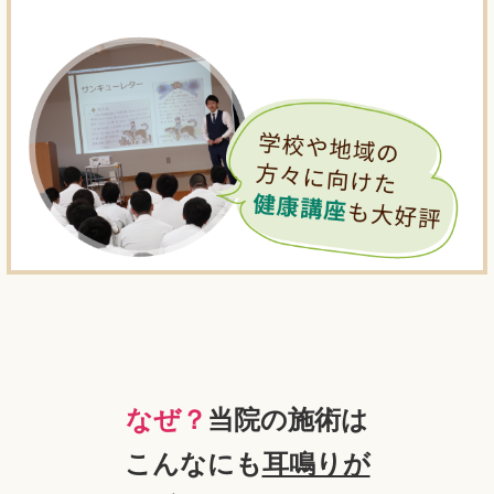
なぜ？
当院の施術は
こんなにも
耳鳴りが