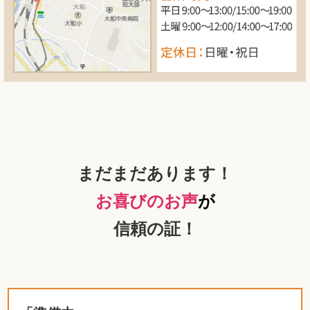
まだまだあります！
お喜びのお声
が
信頼の証！