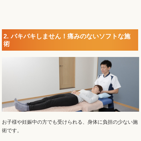
2. バキバキしません！痛みのないソフトな施
術
お子様や妊娠中の方でも受けられる、身体に負担の少ない施
術です。