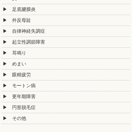
足底腱膜炎
外反母趾
自律神経失調症
起立性調節障害
耳鳴り
めまい
眼精疲労
モートン病
更年期障害
円形脱毛症
その他