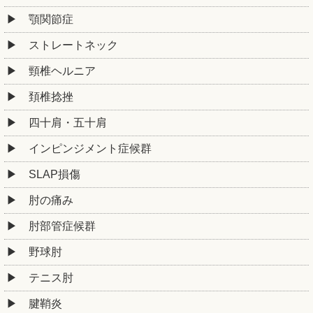
顎関節症
ストレートネック
頸椎ヘルニア
頚椎捻挫
四十肩・五十肩
インピンジメント症候群
SLAP損傷
肘の痛み
肘部管症候群
野球肘
テニス肘
腱鞘炎