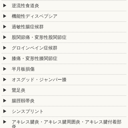
逆流性食道炎
機能性ディスペプシア
過敏性腸症候群
股関節痛・変形性股関節症
グロインペイン症候群
膝痛・変形性膝関節症
半月板損傷
オスグッド・ジャンパー膝
鵞足炎
腸脛靱帯炎
シンスプリント
アキレス腱炎・アキレス腱周囲炎・アキレス腱付着部
炎