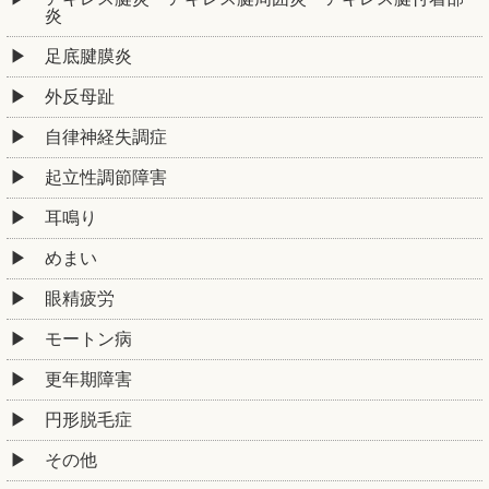
炎
足底腱膜炎
外反母趾
自律神経失調症
起立性調節障害
耳鳴り
めまい
眼精疲労
モートン病
更年期障害
円形脱毛症
その他