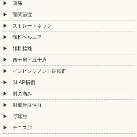
頭痛
顎関節症
ストレートネック
頸椎ヘルニア
頚椎捻挫
四十肩・五十肩
インピンジメント症候群
SLAP損傷
肘の痛み
肘部管症候群
野球肘
テニス肘