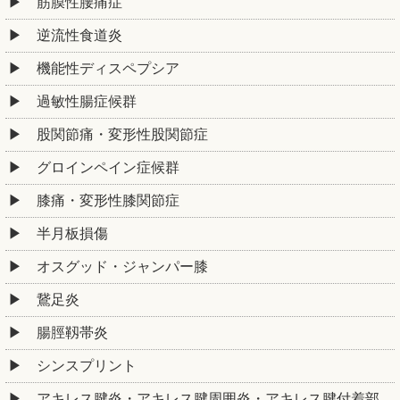
筋膜性腰痛症
逆流性食道炎
機能性ディスペプシア
過敏性腸症候群
股関節痛・変形性股関節症
グロインペイン症候群
膝痛・変形性膝関節症
半月板損傷
オスグッド・ジャンパー膝
鵞足炎
腸脛靱帯炎
シンスプリント
アキレス腱炎・アキレス腱周囲炎・アキレス腱付着部