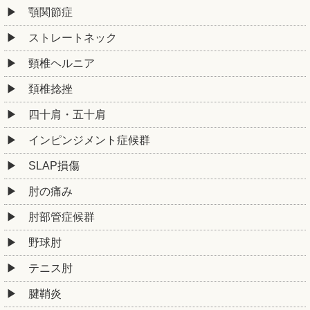
顎関節症
ストレートネック
頸椎ヘルニア
頚椎捻挫
四十肩・五十肩
インピンジメント症候群
SLAP損傷
肘の痛み
肘部管症候群
野球肘
テニス肘
腱鞘炎