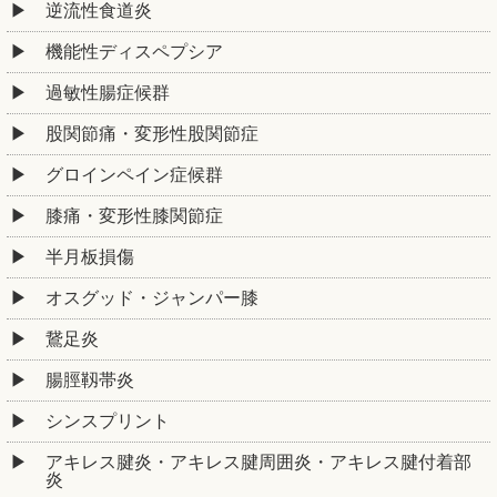
逆流性食道炎
機能性ディスペプシア
過敏性腸症候群
股関節痛・変形性股関節症
グロインペイン症候群
膝痛・変形性膝関節症
半月板損傷
オスグッド・ジャンパー膝
鵞足炎
腸脛靱帯炎
シンスプリント
アキレス腱炎・アキレス腱周囲炎・アキレス腱付着部
炎