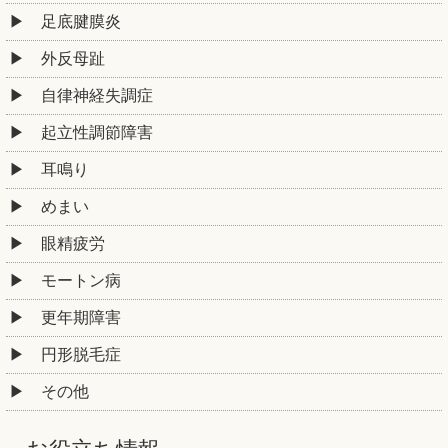
足底腱膜炎
外反母趾
自律神経失調症
起立性調節障害
耳鳴り
めまい
眼精疲労
モートン病
更年期障害
円形脱毛症
その他