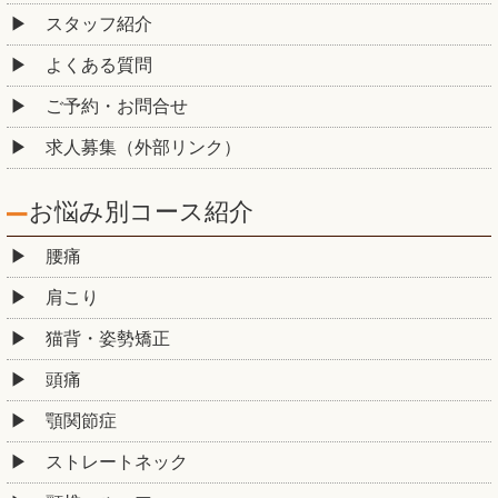
スタッフ紹介
よくある質問
ご予約・お問合せ
求人募集（外部リンク）
お悩み別コース紹介
腰痛
肩こり
猫背・姿勢矯正
頭痛
顎関節症
ストレートネック