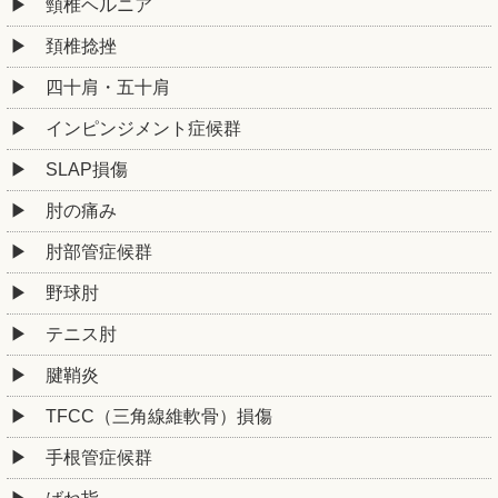
頸椎ヘルニア
頚椎捻挫
四十肩・五十肩
インピンジメント症候群
SLAP損傷
肘の痛み
肘部管症候群
野球肘
テニス肘
腱鞘炎
TFCC（三角線維軟骨）損傷
手根管症候群