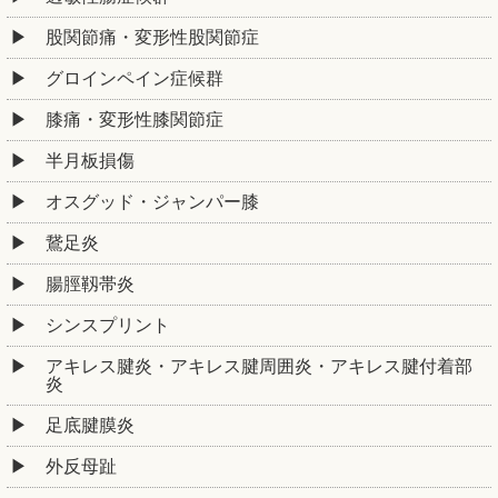
股関節痛・変形性股関節症
グロインペイン症候群
膝痛・変形性膝関節症
半月板損傷
オスグッド・ジャンパー膝
鵞足炎
腸脛靱帯炎
シンスプリント
アキレス腱炎・アキレス腱周囲炎・アキレス腱付着部
炎
足底腱膜炎
外反母趾