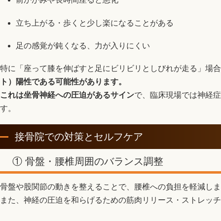
立ち上がる・歩くと少し楽になることがある
足の感覚が鈍くなる、力が入りにくい
特に「座って膝を伸ばすと足にビリビリとしびれが走る」場合
ト）
陽性である可能性があります。
これは
坐骨神経への圧迫があるサイン
で、臨床現場では神経症
す。
接骨院での対策とセルフケア
① 骨盤・腰椎周囲のバランス調整
骨盤や股関節の動きを整えることで、腰椎への負担を軽減しま
また、神経の圧迫を和らげるための筋肉リリース・ストレッチ