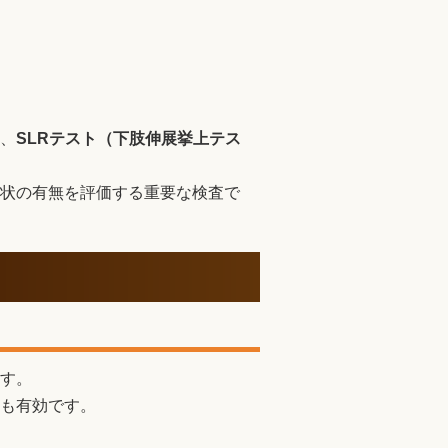
、
SLRテスト（下肢伸展挙上テス
状の有無を評価する重要な検査で
す。
も有効です。