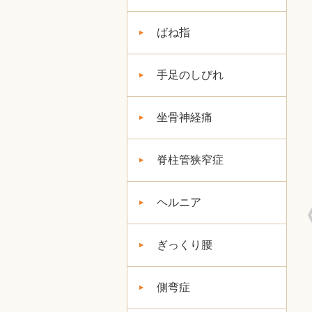
ばね指
手足のしびれ
坐骨神経痛
脊柱管狭窄症
ヘルニア
ぎっくり腰
側弯症