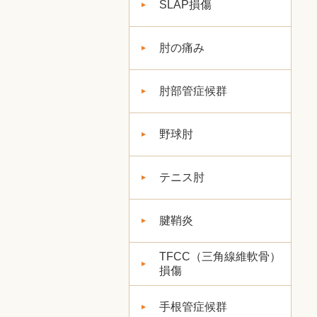
SLAP損傷
肘の痛み
肘部管症候群
野球肘
テニス肘
腱鞘炎
TFCC（三角線維軟骨）
損傷
手根管症候群