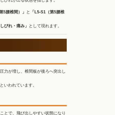
しびれが出る状態を指します。
・第5腰椎間）」
と
「L5-S1（第5腰椎
しびれ・痛み」
として現れます。
圧力が増し、椎間板が後ろへ突出し
といわれています。
ことで、飛び出しやすい状態になり