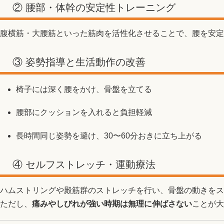
② 腰部・体幹の安定性トレーニング
腹横筋・大腰筋といった筋肉を活性化させることで、腰を安定
③ 姿勢指導と生活動作の改善
椅子には深く腰をかけ、骨盤を立てる
腰部にクッションを入れると負担軽減
長時間同じ姿勢を避け、30〜60分おきに立ち上がる
④ セルフストレッチ・運動療法
ハムストリングや殿筋群のストレッチを行い、骨盤の動きをス
ただし、
痛みやしびれが強い時期は無理に伸ばさない
ことが大