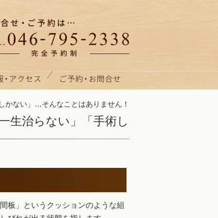
しかない」…そんなことはありません！
一生治らない」「手術し
！
間板」というクッションのような組