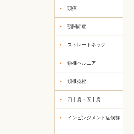
頭痛
顎関節症
ストレートネック
頸椎ヘルニア
頚椎捻挫
四十肩・五十肩
インピンジメント症候群