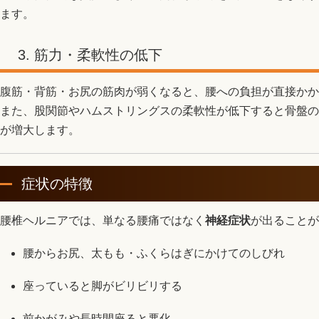
ます。
3. 筋力・柔軟性の低下
腹筋・背筋・お尻の筋肉が弱くなると、腰への負担が直接かか
また、股関節やハムストリングスの柔軟性が低下すると骨盤の
が増大します。
症状の特徴
腰椎ヘルニアでは、単なる腰痛ではなく
神経症状
が出ることが
腰からお尻、太もも・ふくらはぎにかけてのしびれ
座っていると脚がビリビリする
前かがみや長時間座ると悪化