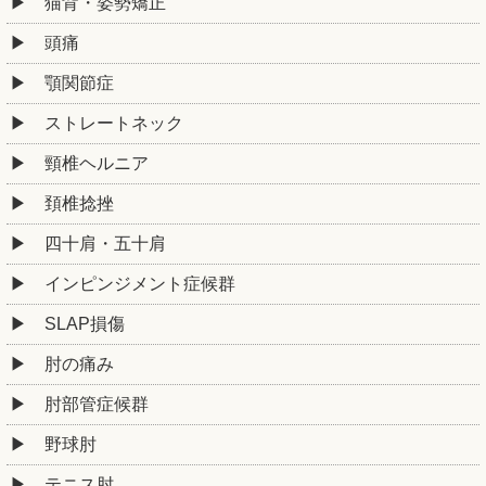
猫背・姿勢矯正
頭痛
顎関節症
ストレートネック
頸椎ヘルニア
頚椎捻挫
四十肩・五十肩
インピンジメント症候群
SLAP損傷
肘の痛み
肘部管症候群
野球肘
テニス肘