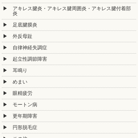
アキレス腱炎・アキレス腱周囲炎・アキレス腱付着部
炎
足底腱膜炎
外反母趾
自律神経失調症
起立性調節障害
耳鳴り
めまい
眼精疲労
モートン病
更年期障害
円形脱毛症