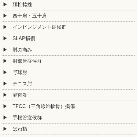
頚椎捻挫
四十肩・五十肩
インピンジメント症候群
SLAP損傷
肘の痛み
肘部管症候群
野球肘
テニス肘
腱鞘炎
TFCC（三角線維軟骨）損傷
手根管症候群
ばね指