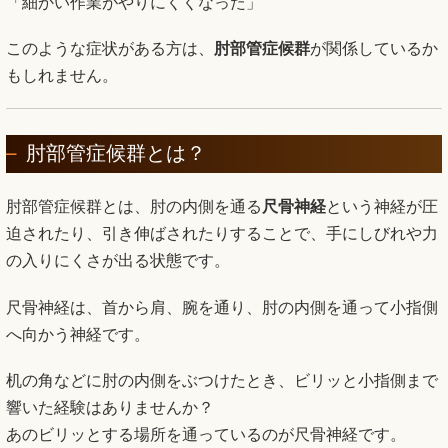
「細かい作業がやりにくくなった」
このような症状がある方は、
肘部管症候群
が関係しているか
もしれません。
肘部管症候群とは？
肘部管症候群とは、肘の内側を通る
尺骨神経
という神経が圧
迫されたり、引き伸ばされたりすることで、手にしびれや力
の入りにくさが出る状態です。
尺骨神経は、首から肩、腕を通り、肘の内側を通って小指側
へ向かう神経です。
机の角などに肘の内側をぶつけたとき、ビリッと小指側まで
響いた経験はありませんか？
あのビリッとする場所を通っているのが尺骨神経です。