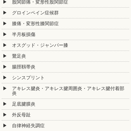
股関節痛・変形性股関節症
グロインペイン症候群
膝痛・変形性膝関節症
半月板損傷
オスグッド・ジャンパー膝
鵞足炎
腸脛靱帯炎
シンスプリント
アキレス腱炎・アキレス腱周囲炎・アキレス腱付着部
炎
足底腱膜炎
外反母趾
自律神経失調症