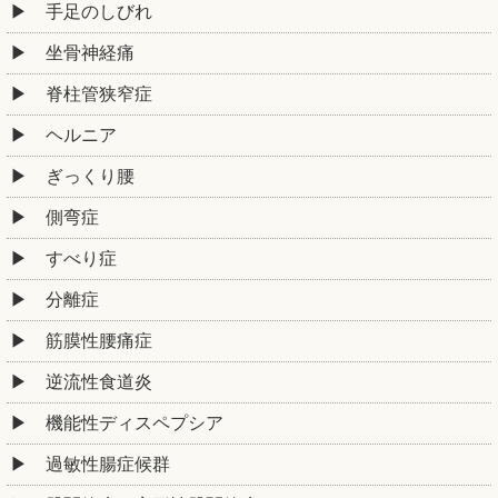
手足のしびれ
坐骨神経痛
脊柱管狭窄症
ヘルニア
ぎっくり腰
側弯症
すべり症
分離症
筋膜性腰痛症
逆流性食道炎
機能性ディスペプシア
過敏性腸症候群