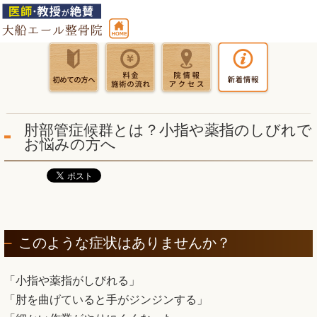
肘部管症候群とは？小指や薬指のしびれで
お悩みの方へ
このような症状はありませんか？
「小指や薬指がしびれる」
「肘を曲げていると手がジンジンする」